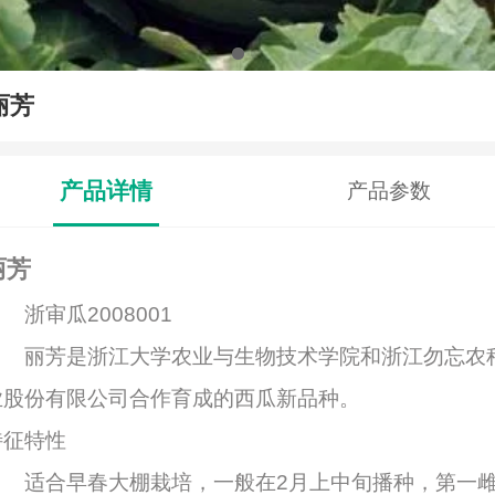
丽芳
产品详情
产品参数
丽芳
浙审瓜2008001
丽芳是浙江大学农业与生物技术学院和浙江勿忘农
业股份有限公司合作育成的西瓜新品种。
特征特性
适合早春大棚栽培，一般在2月上中旬播种，第一