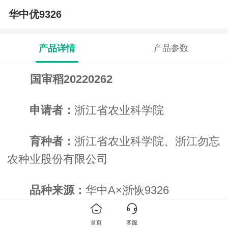
华中优9326
产品详情
产品参数
国审稻20220262
申请者：
浙江省农业科学院
育种者：
浙江省农业科学院、浙江勿忘
农种业股份有限公司
品种来源：
华中A×浙恢9326
特征特性：
粳型杂交水稻品种。在长江
首页
客服