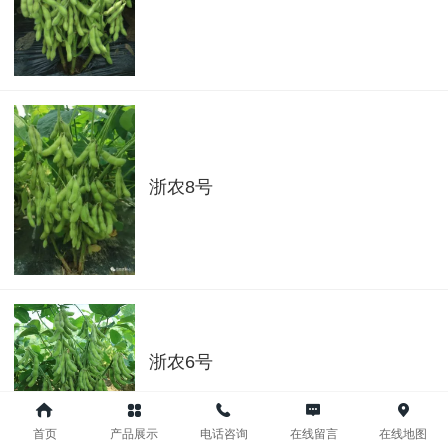
浙农8号
浙农6号​
首页
产品展示
电话咨询
在线留言
在线地图